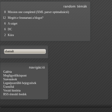
random témák
8
Mission one completed (XML parser optimalizáció)
12
Megéri-e fenntartani a blogot?
6
A sziget
6
DC
2
Kúra
navigáció
Galéria
Megfigyelőközpont
Szavazások
Legnépszerűbb bejegyzések
Üzenőfal
Verzió história
RSS értesítő feedek