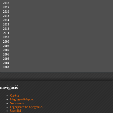
2018
2017
2016
2015
2014
2013
2012
2011
2010
2009
2008
2007
2006
2005
2004
2003
navigáció
Galéria
Megfigyelőközpont
Szavazások
Legnépszerűbb bejegyzések
Üzenőfal