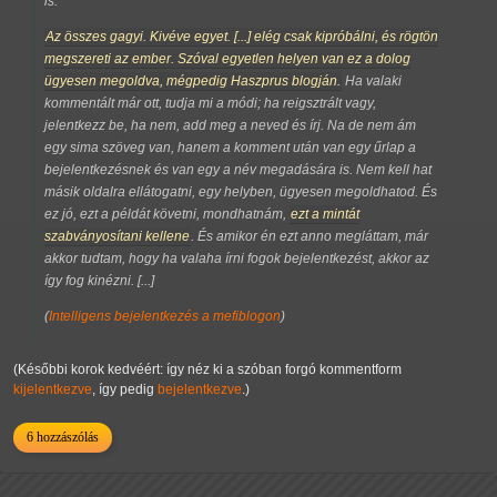
is.
Az összes gagyi. Kivéve egyet. [...] elég csak kipróbálni, és rögtön
megszereti az ember. Szóval egyetlen helyen van ez a dolog
ügyesen megoldva, mégpedig Haszprus blogján.
Ha valaki
kommentált már ott, tudja mi a módi; ha reigsztrált vagy,
jelentkezz be, ha nem, add meg a neved és írj. Na de nem ám
egy sima szöveg van, hanem a komment után van egy űrlap a
bejelentkezésnek és van egy a név megadására is. Nem kell hat
másik oldalra ellátogatni, egy helyben, ügyesen megoldhatod. És
ez jó, ezt a példát követni, mondhatnám,
ezt a mintát
szabványosítani kellene
. És amikor én ezt anno megláttam, már
akkor tudtam, hogy ha valaha írni fogok bejelentkezést, akkor az
így fog kinézni. [...]
(
Intelligens bejelentkezés a mefiblogon
)
(Későbbi korok kedvéért: így néz ki a szóban forgó kommentform
kijelentkezve
, így pedig
bejelentkezve
.)
6 hozzászólás