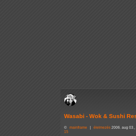
Wasabi - Wok & Sushi Re
©
mainframe
|
élelmezés
2006. aug 03.,
15