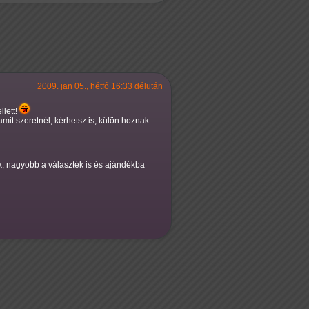
2009. jan 05., hétfő 16:33 délután
lett!
it szeretnél, kérhetsz is, külön hoznak
k, nagyobb a választék is és ajándékba