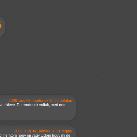
n
2006. aug 03., csütörtök 16:55 délután
ova rátéve. De rendesek voltak, mert nem
2006. aug 04., péntek 10:21 reggel
miről nemtom hogy mi vagy tudom hogy mi de