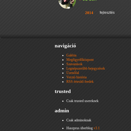
2014
fejlesztés
navigáció
Galéria
Megfigyelőközpont
Szavazások
Legnépszerűbb bejegyzések
Üzenőfal
Verzió história
RSS értesítő feedek
trusted
Csak trusted usereknek
admin
Csak adminoknak
Haszprus überblog
v3.1