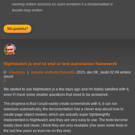
nemreg voltam sorozniz es azert remelem h a mostaniakkal is
leszek meg vmikor.
Mit gondolsz?
Nightwatch js end to end ui test automation framework
©
Haszprus
|
angular
endticket
fejlesztés
2015. dec 08., kedd 02:49 amikor
alszol
0
We started to use Nightwatch js a few days ago and I'm totally satisfied with it,
even if I have some smaller questions that need to be answered.
The progress is that I could easily create screenshots with it, it can run
selenium automatically, the documentation has a clever way about how to
create page object models, which are actually super lightweightly
implemented in Nightwatch and they are very easy to use. The tests become
easily clear and clean, I think they are very readable (I've seen some tests in
the last few years so trust me on this one).