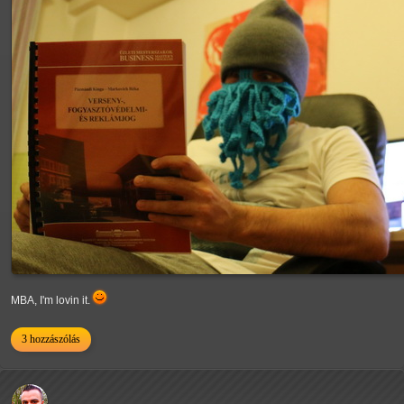
MBA, I'm lovin it.
3 hozzászólás