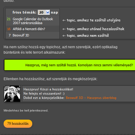
utolsó.
Ha nem szólsz hozzá egy topichoz, azt nem szeretjük, ezért optikailag
büntetünk és lelki terrort alkalmazunk:
Ellenben ha hozzászólsz, azt szeretjük és megköszönjük:
Mindehhez be kell jelentkezned.
79 hozzászólás