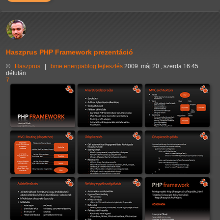
Haszprus PHP Framework prezentáció
©
Haszprus
|
bme
energiablog
fejlesztés
2009. máj 20., szerda 16:45
délután
7