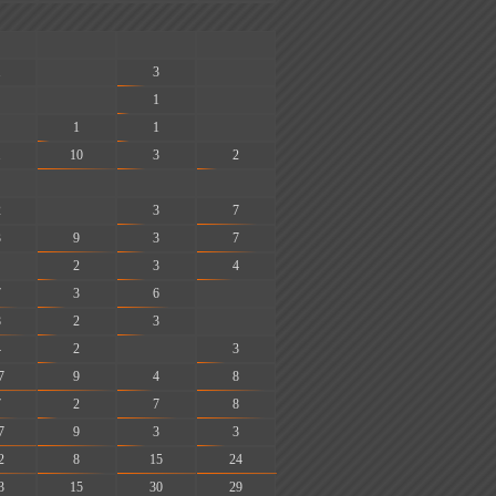
-
-
-
1
-
3
-
-
1
-
1
1
-
1
10
3
2
-
-
-
2
-
3
7
3
9
3
7
2
3
4
7
3
6
-
8
2
3
-
4
2
-
3
7
9
4
8
7
2
7
8
7
9
3
3
2
8
15
24
3
15
30
29