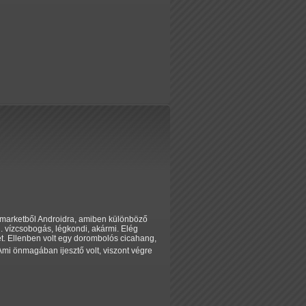
 marketből Androidra, amiben különböző
Pl. vízcsobogás, légkondi, akármi. Elég
et. Ellenben volt egy dorombolós cicahang,
mi önmagában ijesztő volt, viszont végre