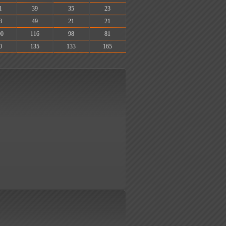
1
39
35
23
8
49
21
21
00
116
98
81
0
135
133
165