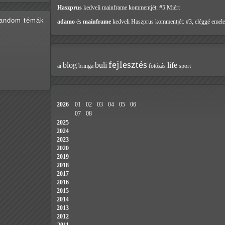
Haszprus
kedveli mainframe
kommentjét: #5 Miért
random témák
adamo
és
mainframe
kedveli Haszprus
kommentjét: #3, eléggé emele
fejlesztés
blog
buli
life
ai
bringa
fotózás
sport
2026
01
02
03
04
05
06
07
08
2025
2024
2023
2020
2019
2018
2017
2016
2015
2014
2013
2012