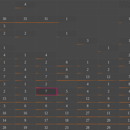
-
4
-
-
-
-
-
-
-
-
-
-
-
30
35
31
1
-
-
5
-
-
-
-
-
-
2
2
-
1
-
-
-
-
-
-
-
3
-
1
-
-
-
-
1
-
4
1
4
-
-
-
1
2
2
8
1
1
2
4
1
6
2
2
-
7
4
7
31
13
12
3
1
2
-
4
1
2
3
7
5
4
2
15
11
9
4
12
9
1
3
6
6
4
8
9
16
16
12
13
27
11
1
14
9
17
18
27
20
1
28
19
32
23
28
29
3