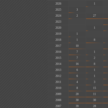
2026
-
1
2025
3
-
2024
2
27
2023
-
-
2020
-
1
2019
1
-
2018
1
8
2017
10
-
2016
7
1
2015
7
2
2014
16
8
2013
6
1
2012
6
1
2011
4
3
2010
8
15
2009
20
11
2008
30
30
2007
39
28