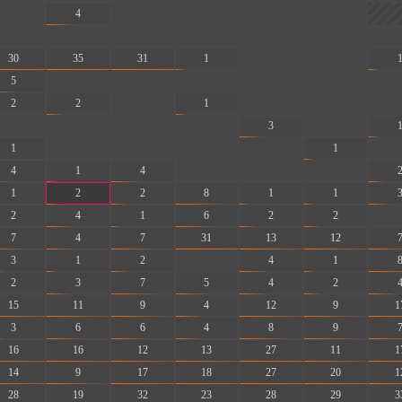
-
4
-
-
-
-
-
-
-
-
-
-
-
30
35
31
1
-
-
5
-
-
-
-
-
-
2
2
-
1
-
-
-
-
-
-
-
3
-
1
-
-
-
-
1
-
4
1
4
-
-
-
1
2
2
8
1
1
2
4
1
6
2
2
-
7
4
7
31
13
12
3
1
2
-
4
1
2
3
7
5
4
2
15
11
9
4
12
9
1
3
6
6
4
8
9
16
16
12
13
27
11
1
14
9
17
18
27
20
1
28
19
32
23
28
29
3