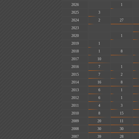
2026
-
1
2025
3
-
2024
2
27
2023
-
-
2020
-
1
2019
1
-
2018
1
8
2017
10
-
2016
7
1
2015
7
2
2014
16
8
2013
6
1
2012
6
1
2011
4
3
2010
8
15
2009
20
11
2008
30
30
2007
39
28