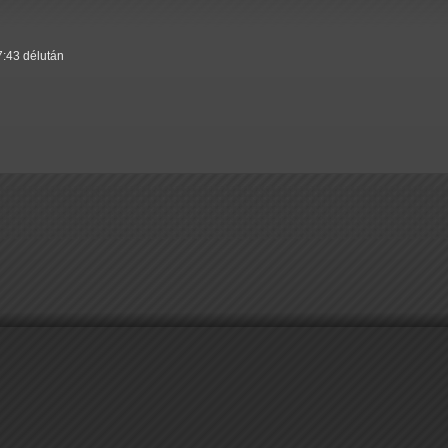
7:43 délután