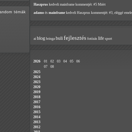
Haszprus
kedveli mainframe
kommentjét: #5 Miért
random témák
adamo
és
mainframe
kedveli Haszprus
kommentjét: #3, eléggé emele
fejlesztés
blog
buli
life
ai
bringa
fotózás
sport
2026
01
02
03
04
05
06
07
08
2025
2024
2023
2020
2019
2018
2017
2016
2015
2014
2013
2012