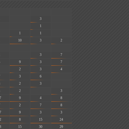
-
-
-
1
-
3
-
-
1
-
1
1
-
1
10
3
2
-
-
-
2
-
3
7
3
9
3
7
2
3
4
7
3
6
-
8
2
3
-
4
2
-
3
7
9
4
8
7
2
7
8
7
9
3
3
2
8
15
24
3
15
30
29