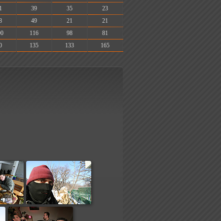
1
39
35
23
8
49
21
21
00
116
98
81
0
135
133
165