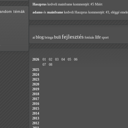
Haszprus
kedveli mainframe
kommentjét: #5 Miért
random témák
adamo
és
mainframe
kedveli Haszprus
kommentjét: #3, eléggé emele
fejlesztés
blog
buli
life
ai
bringa
fotózás
sport
…
2026
01
02
03
04
05
06
07
08
2025
2024
2023
2020
2019
2018
2017
2016
2015
2014
2013
2012