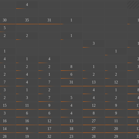
-
4
-
-
-
-
-
-
-
-
-
-
-
30
35
31
1
-
-
5
-
-
-
-
-
-
2
2
-
1
-
-
-
-
-
-
-
3
-
1
-
-
-
-
1
-
4
1
4
-
-
-
1
2
2
8
1
1
2
4
1
6
2
2
-
7
4
7
31
13
12
3
1
2
-
4
1
2
3
7
5
4
2
15
11
9
4
12
9
1
3
6
6
4
8
9
16
16
12
13
27
11
1
14
9
17
18
27
20
1
28
19
32
23
28
29
3