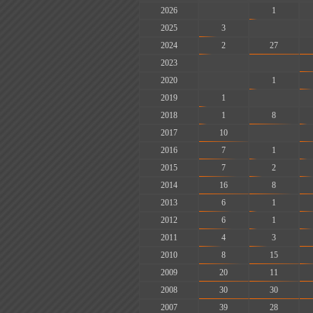
2026
-
1
2025
3
-
2024
2
27
2023
-
-
2020
-
1
2019
1
-
2018
1
8
2017
10
-
2016
7
1
2015
7
2
2014
16
8
2013
6
1
2012
6
1
2011
4
3
2010
8
15
2009
20
11
2008
30
30
2007
39
28