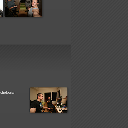
ichológiai