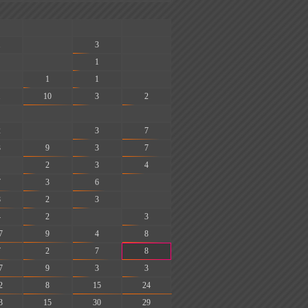
-
-
-
1
-
3
-
-
1
-
1
1
-
1
10
3
2
-
-
-
2
-
3
7
3
9
3
7
2
3
4
7
3
6
-
8
2
3
-
4
2
-
3
7
9
4
8
7
2
7
8
7
9
3
3
2
8
15
24
3
15
30
29