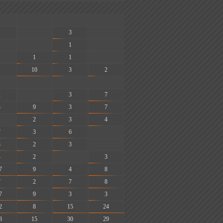
-
-
-
1
-
3
-
-
1
-
1
1
-
1
10
3
2
-
-
-
2
-
3
7
3
9
3
7
2
3
4
7
3
6
-
8
2
3
-
4
2
-
3
7
9
4
8
7
2
7
8
7
9
3
3
2
8
15
24
3
15
30
29