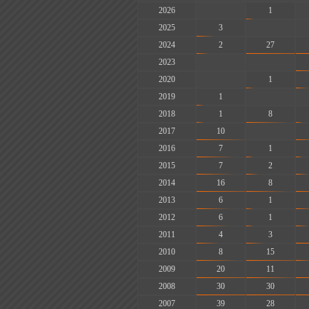
2026
-
1
2025
3
-
2024
2
27
2023
-
-
2020
-
1
2019
1
-
2018
1
8
2017
10
-
2016
7
1
2015
7
2
2014
16
8
2013
6
1
2012
6
1
2011
4
3
2010
8
15
2009
20
11
2008
30
30
2007
39
28