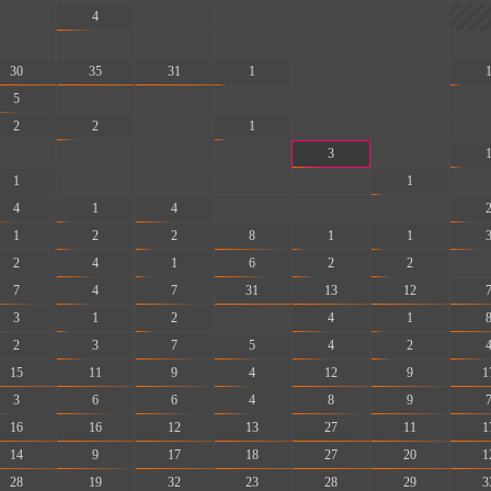
-
4
-
-
-
-
-
-
-
-
-
-
-
30
35
31
1
-
-
5
-
-
-
-
-
-
2
2
-
1
-
-
-
-
-
-
-
3
-
1
-
-
-
-
1
-
4
1
4
-
-
-
1
2
2
8
1
1
2
4
1
6
2
2
-
7
4
7
31
13
12
3
1
2
-
4
1
2
3
7
5
4
2
15
11
9
4
12
9
1
3
6
6
4
8
9
16
16
12
13
27
11
1
14
9
17
18
27
20
1
28
19
32
23
28
29
3