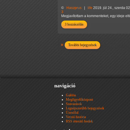
©
Haszprus
|
life
2019. júl 24., szerda 0
3
Megjavítottam a kommenteket, egy ideje eltö
3 hozzászólás
További bejegyzések
navigáció
Galéria
Megfigyelőközpont
Szavazások
Legnépszerűbb bejegyzések
Üzenőfal
Verzió história
RSS értesítő feedek