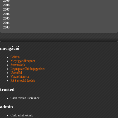
2009
2008
2007
2006
2005
2004
2003
navigáció
Galéria
Megfigyelőközpont
Szavazások
Legnépszerűbb bejegyzések
Üzenőfal
Verzió história
RSS értesítő feedek
trusted
Csak trusted usereknek
admin
Csak adminoknak