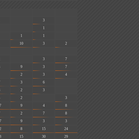
-
-
-
1
-
3
-
-
1
-
1
1
-
1
10
3
2
-
-
-
2
-
3
7
3
9
3
7
2
3
4
7
3
6
-
8
2
3
-
4
2
-
3
7
9
4
8
7
2
7
8
7
9
3
3
2
8
15
24
3
15
30
29