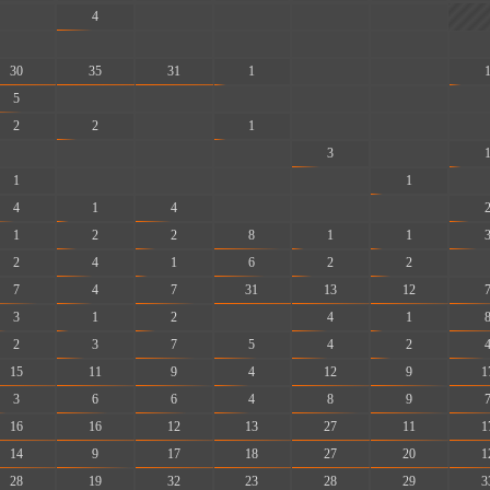
-
4
-
-
-
-
-
-
-
-
-
-
-
30
35
31
1
-
-
5
-
-
-
-
-
-
2
2
-
1
-
-
-
-
-
-
-
3
-
1
-
-
-
-
1
-
4
1
4
-
-
-
1
2
2
8
1
1
2
4
1
6
2
2
-
7
4
7
31
13
12
3
1
2
-
4
1
2
3
7
5
4
2
15
11
9
4
12
9
1
3
6
6
4
8
9
16
16
12
13
27
11
1
14
9
17
18
27
20
1
28
19
32
23
28
29
3