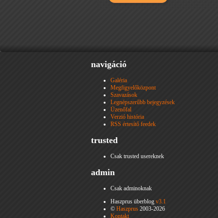
navigáció
Galéria
Megfigyelőközpont
Szavazások
Legnépszerűbb bejegyzések
Üzenőfal
Verzió história
RSS értesítő feedek
trusted
Csak trusted usereknek
admin
Csak adminoknak
Haszprus überblog
v3.1
©
Haszprus
2003-2026
Kontakt