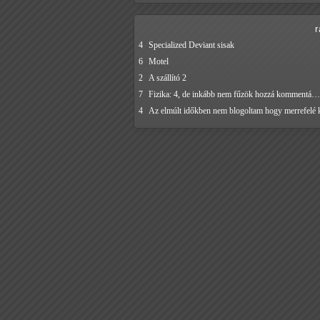
4
Specialized Deviant sisak
6
Motel
2
A szállító 2
7
Fizika: 4, de inkább nem fűzök hozzá kommentá…
4
Az elmúlt időkben nem blogoltam hogy merrefelé 