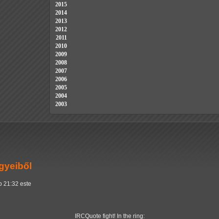
2015
2014
2013
2012
2011
2010
2009
2008
2007
2006
2005
2004
2003
ügyeiből
p 21:32 este
IRCQuote fight! In the ring: