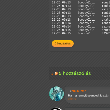
12-25 09:13    ScoobyZoli    monit
12-25 09:13    ScoobyZoli    monit
12-25 09:13    ScoobyZoli    kalib
12-25 09:13    ScoobyZoli    monit
12-25 09:13    ScoobyZoli    skéla
12-25 09:13    ScoobyZoli    skála
12-25 09:14    ScoobyZoli    monit
12-25 09:14    ScoobyZoli    szine
12-25 09:15    ScoobyZoli    szürk
12-25 09:15    ScoobyZoli    FASZ
5 hozzászólás
5 hozzászólás
1)
buGhunter
Ha már ennyit szenved, igazán 
válasz