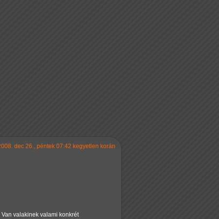
2008. dec 26., péntek 07:42 kegyetlen korán
? Van valakinek valami konkrét