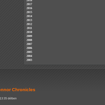
2018
2017
2016
2015
2014
2013
2012
2011
2010
2009
2008
2007
2006
2005
2004
2003
onnor Chronicles
 13:35 délben