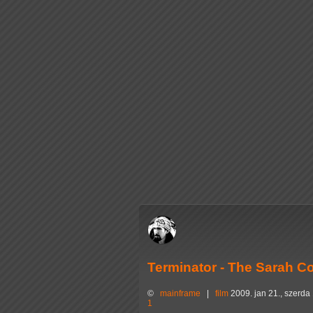
Terminator - The Sarah C
©
mainframe
|
film
2009. jan 21., szerda
1