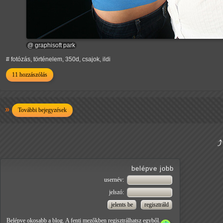
@ graphisoft park
# fotózás, történelem, 350d, csajok, ildi
11 hozzászólás
További bejegyzések
belépve jobb
usernév:
jelszó:
Belépve okosabb a blog. A fenti mezőkben regisztrálhatsz egyből.