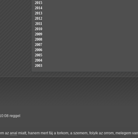
2015
2014
2013
2012
2011
2010
2009
2008
2007
2006
2005
2004
2003
 10:08 reggel
Nem az
anal
miatt, hanem mert fáj a torkom, a szemem, folyik az orrom, melegem van