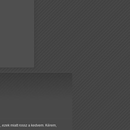
, ezek miatt rossz a kedvem. Kérem,