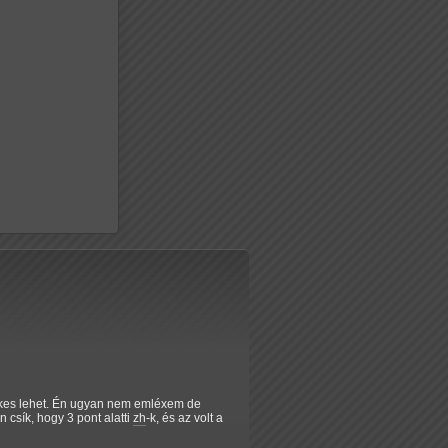
rdekes lehet. Én ugyan nem emléxem de
n csík, hogy 3 pont alatti
zh
-k, és az volt a