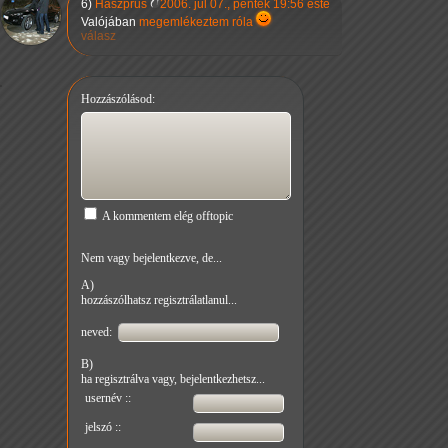
6)
Haszprus
2006. júl 07., péntek 19:56 este
Valójában
megemlékeztem róla
válasz
Hozzászólásod:
A kommentem elég offtopic
Nem vagy bejelentkezve, de...
A)
hozzászólhatsz regisztrálatlanul...
neved:
B)
ha regisztrálva vagy, bejelentkezhetsz...
usernév ::
jelszó ::