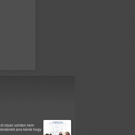
ezt olyan szinten nem
mindenkit arra kérek hogy