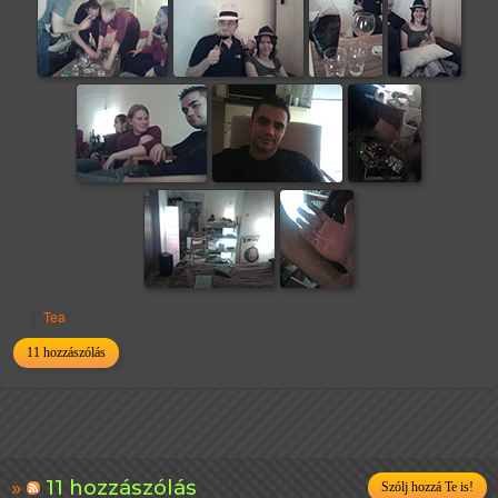
Tea
11 hozzászólás
11 hozzászólás
Szólj hozzá Te is!