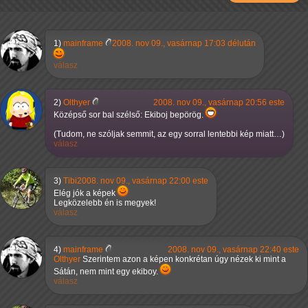
1)
mainframe
2008. nov 09., vasárnap 17:03 délután
válasz
2)
Olthyer
2008. nov 09., vasárnap 20:56 este
Középső sor bal szélső: Ekiboj bepörög.
(Tudom, ne szóljak semmit, az egy sorral lentebbi kép miatt…)
válasz
3)
Tibi
2008. nov 09., vasárnap 22:00 este
Elég jók a képek
Legközelebb én is megyek!
válasz
4)
mainframe
2008. nov 09., vasárnap 22:40 este
Olthyer
Szerintem azon a képen konkrétan úgy nézek ki mint a
Sátán, nem mint egy ekiboy.
válasz