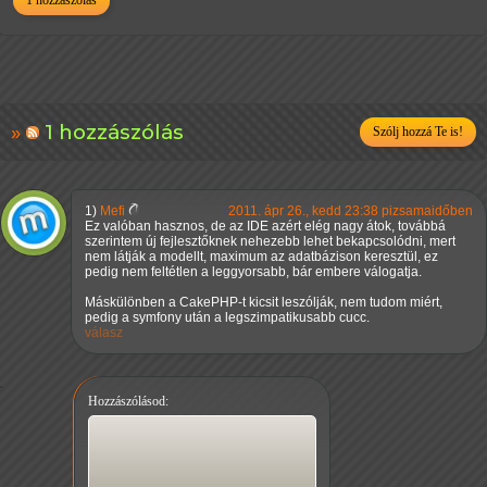
1 hozzászólás
1 hozzászólás
Szólj hozzá Te is!
1)
Mefi
2011. ápr 26., kedd 23:38 pizsamaidőben
Ez valóban hasznos, de az IDE azért elég nagy átok, továbbá
szerintem új fejlesztőknek nehezebb lehet bekapcsolódni, mert
nem látják a modellt, maximum az adatbázison keresztül, ez
pedig nem feltétlen a leggyorsabb, bár embere válogatja.
Máskülönben a CakePHP-t kicsit leszólják, nem tudom miért,
pedig a symfony után a legszimpatikusabb cucc.
válasz
Hozzászólásod: