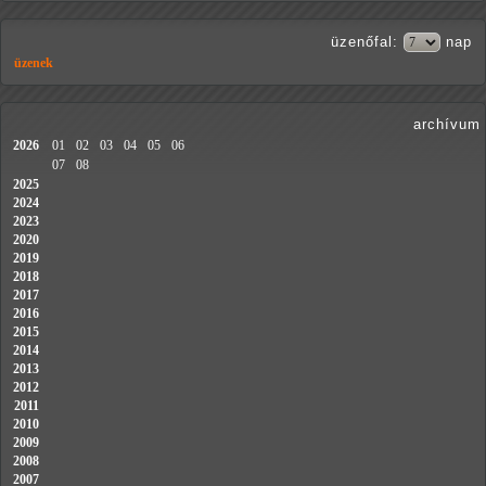
üzenőfal
:
nap
üzenek
archívum
2026
01
02
03
04
05
06
07
08
2025
2024
2023
2020
2019
2018
2017
2016
2015
2014
2013
2012
2011
2010
2009
2008
2007