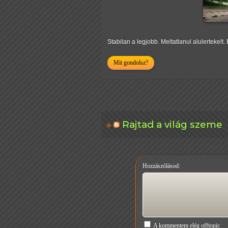
Stabilan a legjobb. Meltatlanul alulertekelt
Mit gondolsz?
Rajtad a világ szeme
Hozzászólásod:
A kommentem elég offtopic