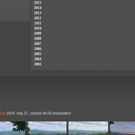
2015
2014
2013
2012
2011
2010
2009
2008
2007
2006
2005
2004
2003
túra
2024. máj 22., szerda 06:00 pirkadatkor