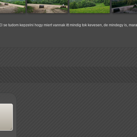
. El se tudom kepzelni hogy miert vannak itt mindig tok kevesen, de mindegy is, mar