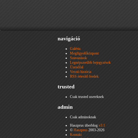
navigáció
Galéria
Megfigyelőközpont
Szavazások
Legnépszerűbb bejegyzések
Üzenőfal
Verzió história
RSS értesítő feedek
trusted
Csak trusted usereknek
admin
Csak adminoknak
Haszprus überblog
v3.1
©
Haszprus
2003-2026
Kontakt