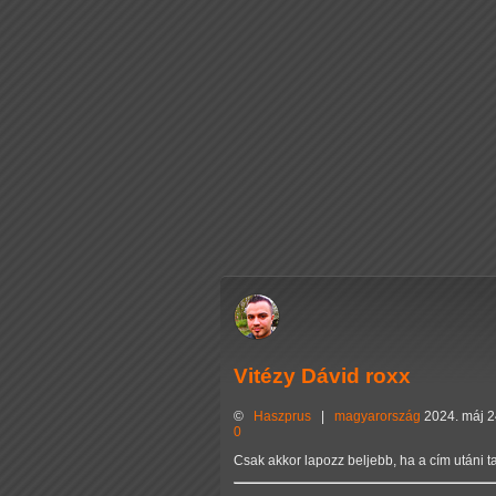
Vitézy Dávid roxx
©
Haszprus
|
magyarország
2024. máj 2
0
Csak akkor lapozz beljebb, ha a cím utáni t