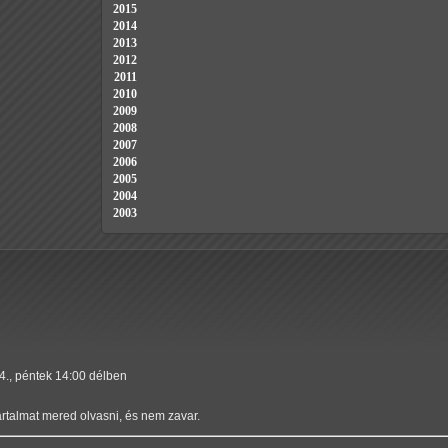
2015
2014
2013
2012
2011
2010
2009
2008
2007
2006
2005
2004
2003
4., péntek 14:00 délben
artalmat mered olvasni, és nem zavar.