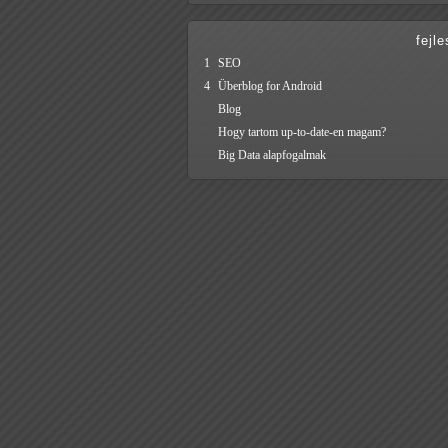
fejl
1
SEO
4
Überblog for Android
Blog
Hogy tartom up-to-date-en magam?
Big Data alapfogalmak