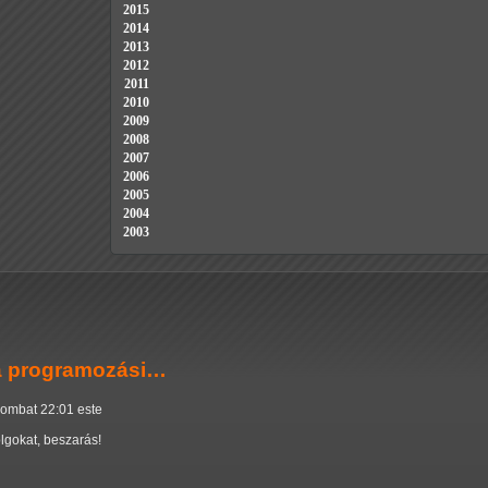
2015
2014
2013
2012
2011
2010
2009
2008
2007
2006
2005
2004
2003
 a programozási…
zombat 22:01 este
lgokat, beszarás!