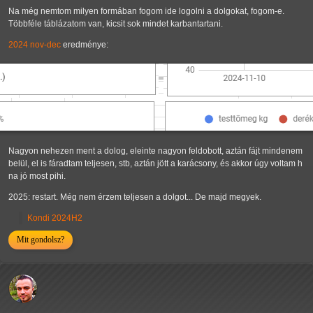
Na még nemtom milyen formában fogom ide logolni a dolgokat, fogom-e.
Többféle táblázatom van, kicsit sok mindet karbantartani.
2024 nov-dec
eredménye:
Nagyon nehezen ment a dolog, eleinte nagyon feldobott, aztán fájt mindenem
belül, el is fáradtam teljesen, stb, aztán jött a karácsony, és akkor úgy voltam h
na jó most pihi.
2025: restart. Még nem érzem teljesen a dolgot... De majd megyek.
Kondi 2024H2
Mit gondolsz?