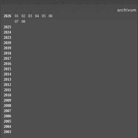
archívum
2026
01
02
03
04
05
06
07
08
2025
2024
2023
2020
2019
2018
2017
2016
2015
2014
2013
2012
2011
2010
2009
2008
2007
2006
2005
2004
2003