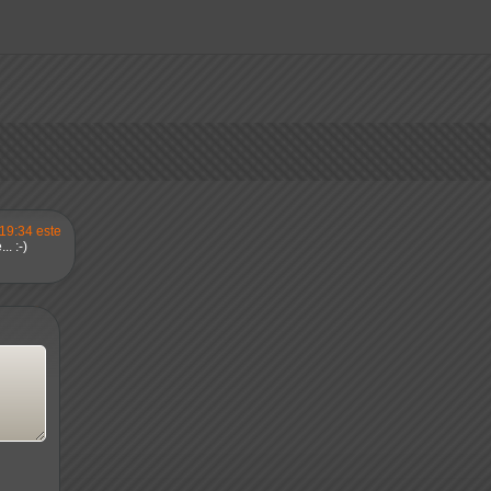
 19:34 este
. :-)