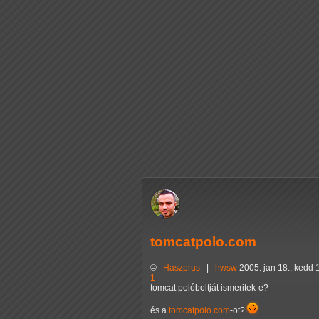
tomcatpolo.com
©
Haszprus
|
hwsw
2005. jan 18., kedd 
1
tomcat polóboltját ismeritek-e?
és a
tomcatpolo.com
-ot?