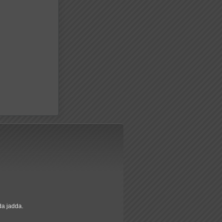
da jadda.