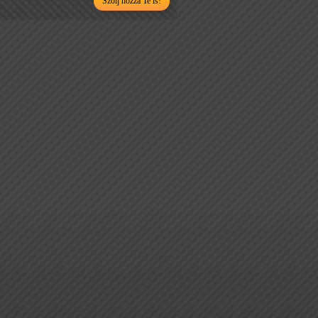
Szólj hozzá Te is!