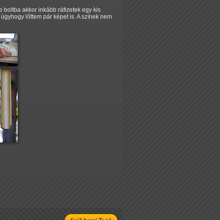
boltba akkor inkább ráfizetek egy kis
, úgyhogy lőttem pár képet is. A színek nem