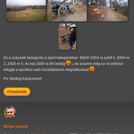
Ez a századik bejegyzés a sport kategóriában. Ebből 2003-ra jutott 4, 2004-re
2, 2005-re 5, és hát 2006-ra 89 (eddig
), de asszem még ez se jellemzi
eléggé a sporthoz való hozzáállásom megváltozását
P.s. Boldog Karácsonyt!
4 hozzászólás
Ninja Island