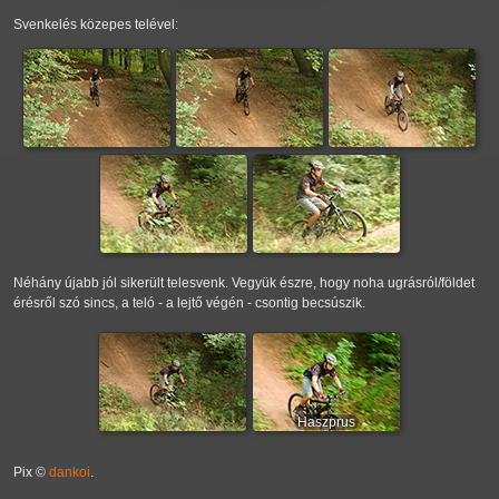
Svenkelés közepes telével:
Néhány újabb jól sikerült telesvenk. Vegyük észre, hogy noha ugrásról/földet
érésről szó sincs, a teló - a lejtő végén - csontig becsúszik.
Haszprus
Pix ©
dankoi
.