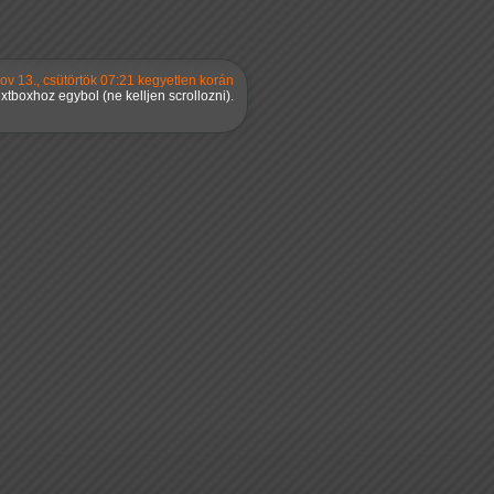
ov 13., csütörtök 07:21 kegyetlen korán
tboxhoz egybol (ne kelljen scrollozni).