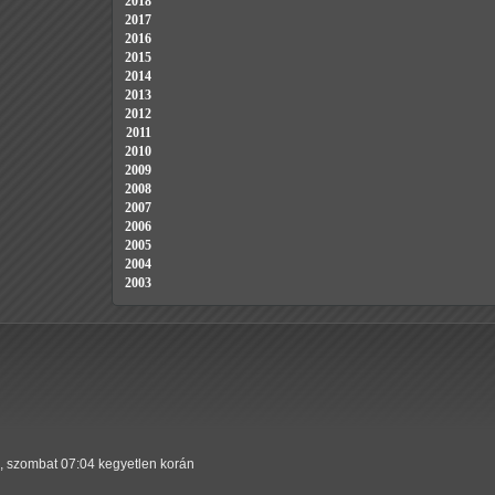
2018
2017
2016
2015
2014
2013
2012
2011
2010
2009
2008
2007
2006
2005
2004
2003
., szombat 07:04 kegyetlen korán