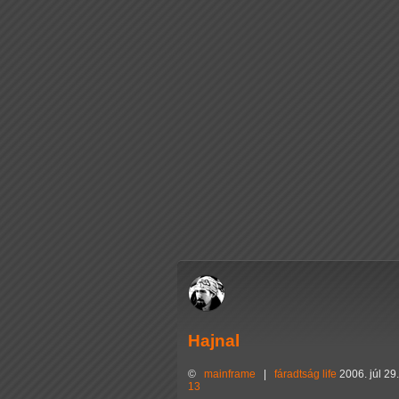
Hajnal
©
mainframe
|
fáradtság
life
2006. júl 29
13