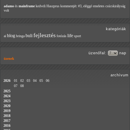
adamo
és
mainframe
kedveli Haszprus
kommentjét: #3, eléggé emeletes csúcskirályság
volt
kategóriák
fejlesztés
blog
buli
life
ai
bringa
fotózás
sport
üzenőfal
:
nap
üzenek
archívum
2026
01
02
03
04
05
06
07
08
2025
2024
2023
2020
2019
2018
2017
2016