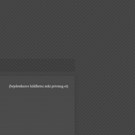
(bejelentkezve küldhetsz neki privmsg-et)