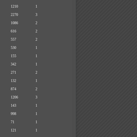
1210
1
2270
3
1086
2
616
2
557
2
530
1
155
1
342
1
271
2
132
1
874
2
1206
3
143
1
998
1
71
1
121
1