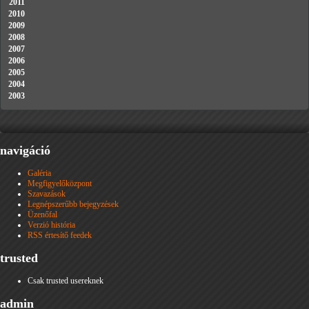
2011
2010
2009
2008
2007
2006
2005
2004
2003
navigáció
Galéria
Megfigyelőközpont
Szavazások
Legnépszerűbb bejegyzések
Üzenőfal
Verzió história
RSS értesítő feedek
trusted
Csak trusted usereknek
admin