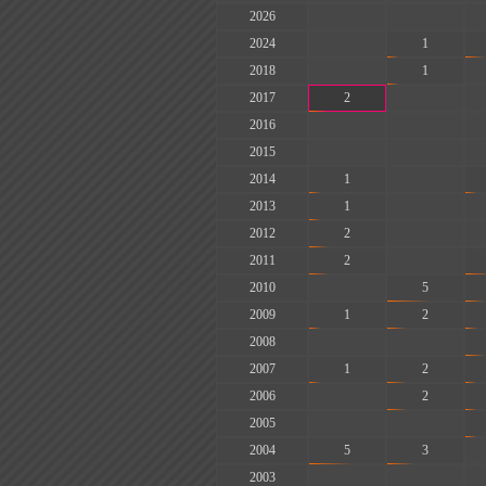
2026
-
-
2024
-
1
2018
-
1
2017
2
-
2016
-
-
2015
-
-
2014
1
-
2013
1
-
2012
2
-
2011
2
-
2010
-
5
2009
1
2
2008
-
-
2007
1
2
2006
-
2
2005
-
-
2004
5
3
2003
-
-