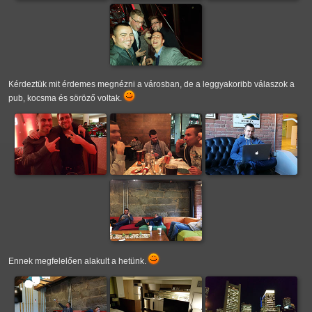
Kérdeztük mit érdemes megnézni a városban, de a leggyakoribb válaszok a
pub, kocsma és söröző voltak.
Ennek megfelelően alakult a hetünk.