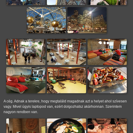
A cég. Adnak a terekre, hogy megtaláld magadnak azt a helyet ahol szívesen
vagy. Mivel úgyis laptopod van, ezért dolgozhatsz akárhonnan. Szerintem
nagyon rendben van.