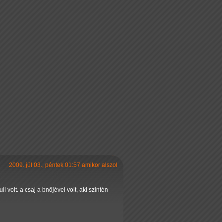
2009. júl 03., péntek 01:57 amikor alszol
 volt. a csaj a bnőjével volt, aki szintén