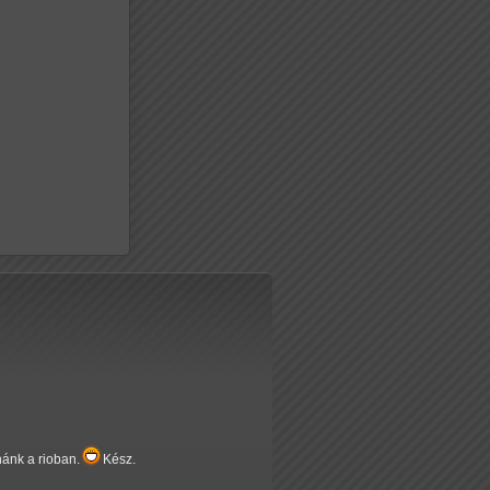
nánk a rioban.
Kész.