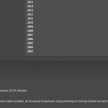
2015
2014
2013
2012
2011
2010
2009
2008
2007
2006
2005
2004
2003
 szerda 18:05 délután
rára lakik vonattal, de itt nyaral budaörsön még péntekig és holnap örülne ha taliz