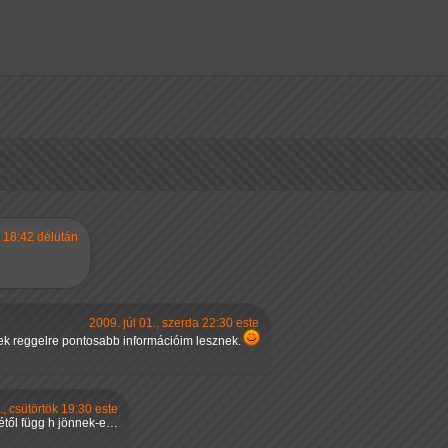
a 18:42 délután
2009. júl 01., szerda 22:30 este
ntek reggelre pontosabb információim lesznek.
., csütörtök 19:30 este
jétől függ h jönnek-e…