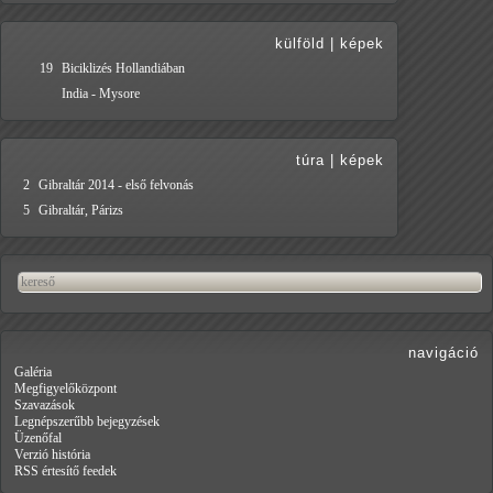
külföld
|
képek
19
Biciklizés Hollandiában
India - Mysore
túra
|
képek
2
Gibraltár 2014 - első felvonás
5
Gibraltár, Párizs
navigáció
Galéria
Megfigyelőközpont
Szavazások
Legnépszerűbb bejegyzések
Üzenőfal
Verzió história
RSS értesítő feedek