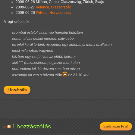
2009-06-28 Milánó, Como, Olaszország, Zürich, Svájc
2009-06-27
Velence, Olaszország
2009-06-26
Plitvice, Horvátország
A régi szép idők:
szombat estétől vasárnap hajnalig buliztam
onnan alvás nélkül mentem plitvicébe
és éjfél körül tértünk nyugodni egy autópálya menti szálláson
most milánóban vagyunk
közben egy csaj hívott az előbb kétszer
akit *** (hazakísértem) egyszer morri után
nem vettem fel, kérdezem sms-ben mivan
aszondja ott van a házam előtt
ez 23.30-kor...
1 hozzászólás
1 hozzászólás
Szólj hozzá Te is!