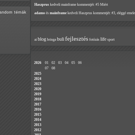
Haszprus
kedveli mainframe
kommentjét: #5 Miért
random témák
adamo
és
mainframe
kedveli Haszprus
kommentjét: #3, eléggé emele
fejlesztés
blog
buli
life
ai
bringa
fotózás
sport
2026
01
02
03
04
05
06
07
08
2025
2024
2023
2020
2019
2018
2017
2016
2015
2014
2013
2012