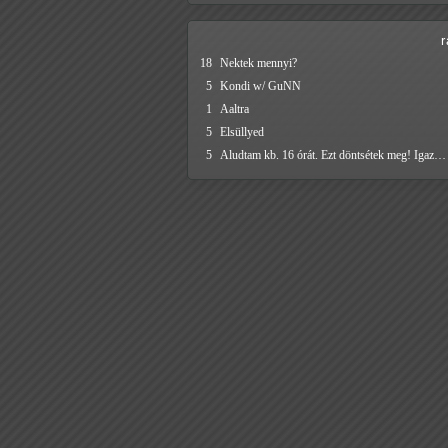
18
Nektek mennyi?
5
Kondi w/ GuNN
1
Aaltra
5
Elsüllyed
5
Aludtam kb. 16 órát. Ezt döntsétek meg! Igaz…