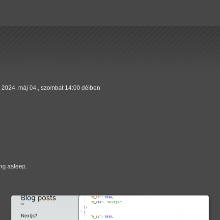
2024. máj 04., szombat 14:00 délben
ing asleep.