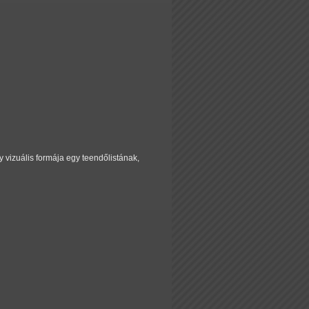
y vizuális formája egy teendőlistának,