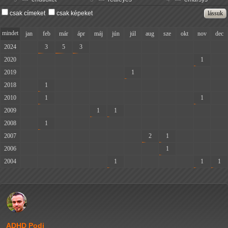
csak címeket
csak képeket
mindet
jan
feb
már
ápr
máj
jún
júl
aug
sze
okt
nov
dec
2024
-
3
5
3
-
-
-
-
-
-
-
-
2020
-
-
-
-
-
-
-
-
-
-
1
-
2019
-
-
-
-
-
-
1
-
-
-
-
-
2018
-
1
-
-
-
-
-
-
-
-
-
-
2010
-
1
-
-
-
-
-
-
-
-
1
-
2009
-
-
-
-
1
1
-
-
-
-
-
-
2008
-
1
-
-
-
-
-
-
-
-
-
-
2007
-
-
-
-
-
-
-
2
1
-
-
-
2006
-
-
-
-
-
-
-
-
1
-
-
-
2004
-
-
-
-
-
1
-
-
-
-
1
1
ADHD Podi