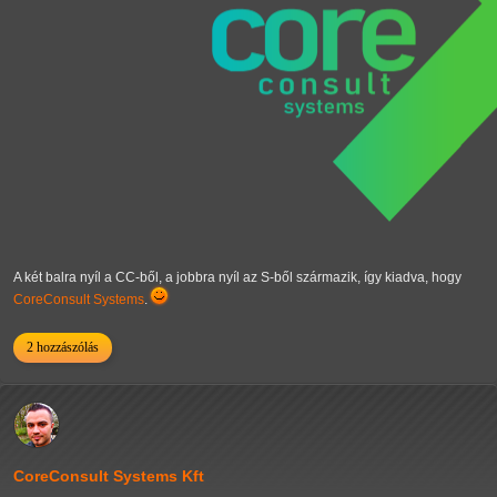
A két balra nyíl a CC-ből, a jobbra nyíl az S-ből származik, így kiadva, hogy
CoreConsult Systems
.
2 hozzászólás
CoreConsult Systems Kft