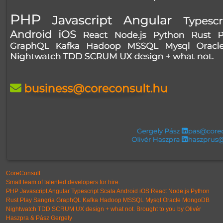
CoreConsult
Small team of talented developers for hire.
PHP Javascript Angular Typescript Scala Android iOS React Node.js Python
Rust Play Sangria GraphQL Kafka Hadoop MSSQL Mysql Oracle MongoDB
Nightwatch TDD SCRUM UX design + what not. Brought to you by Olivér
Haszpra & Pász Gergely