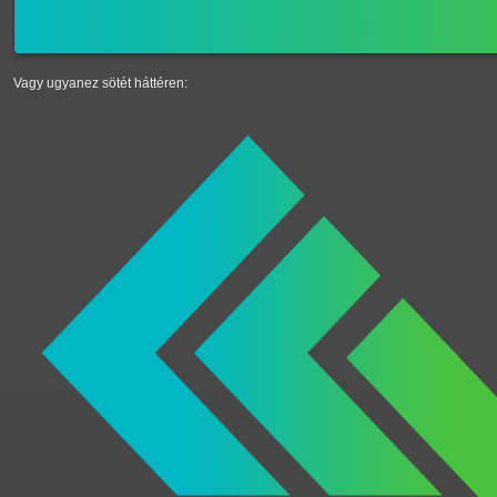
Vagy ugyanez sötét háttéren: