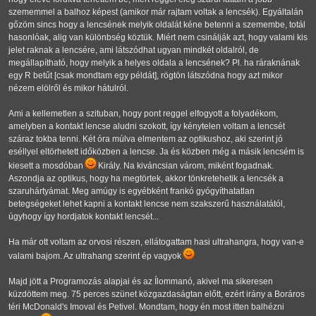
szememmel a balhoz képest (amikor már rajtam voltak a lencsék). Egyáltalán
gőzöm sincs hogy a lencsének melyik oldalát kéne betenni a szemembe, totál
hasonlóak, alig van különbség köztük. Miért nem csinálják azt, hogy valami kis
jelet raknak a lencsére, ami látszódhat ugyan mindkét oldalról, de
megállapítható, hogy melyik a helyes oldala a lencsének? Pl. ha ráraknának
egy R betűt [csak mondtam egy példát], rögtön látszódna hogy azt mikor
nézem elölről és mikor hátulról.
Ami a kellemetlen a szituban, hogy pont reggel elfogyott a folyadékom,
amelyben a kontakt lencse aludni szokott, így kénytelen voltam a lencsét
száraz tokba tenni. Két óra múlva elmentem az optikushoz, aki szerint jó
eséllyel eltörhetett időközben a lencse. Ja és közben még a másik lencsém is
kiesett a mosdóban
Király. Na kiváncsian várom, miként fogadnak.
Aszondja az optikus, hogy ha megtörtek, akkor tönkretehetik a lencsék a
szaruhártyámat. Meg amúgy is egyébként frankó gyógyíthatatlan
betegségeket lehet kapni a kontakt lencse nem szakszerű használatától,
úgyhogy így hordjatok kontakt lencsét...
Ha már ott voltam az orvosi részen, ellátogattam hasi ultrahangra, hogy van-e
valami bajom. Az ultrahang szerint ép vagyok
Majd jött a Programozás alapjai és az Ílommanó, akivel ma sikeresen
küzdöttem meg. 75 perces szünet közgazdaságtan előtt, ezért irány a Boráros
téri McDonald's Imoval és Petivel. Mondtam, hogy én most itten balhézni