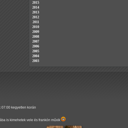
2015
2014
2013
2012
2011
2010
2009
2008
2007
2006
2005
2004
2003
k 07:00 kegyetlen korán
yhába is kimehetek vele és frankón műxik