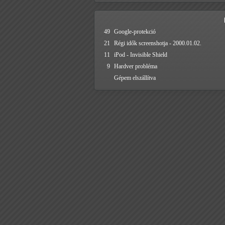
49
Google-protekció
21
Régi idők screenshotja - 2000.01.02.
11
iPod - Invisible Shield
9
Hardver probléma
Gépem elszállítva