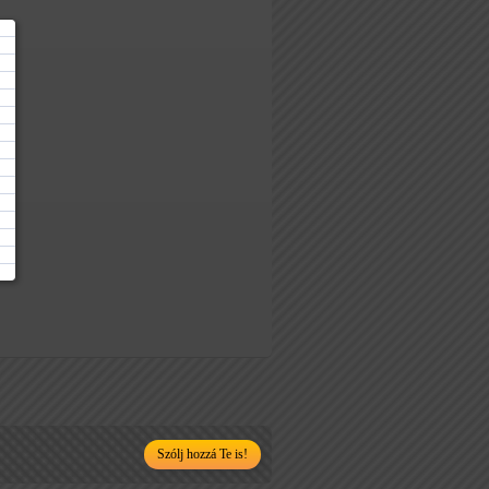
Szólj hozzá Te is!