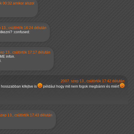
ök 00:32 amikor alszol
 13., csütörtök 16:24 délután
ntkezni? :confused:
ep 13., csütörtök 17:17 délután
BME infon.
.
2007. szep 13., csütörtök 17:42 délután
hosszabban kifejtve is
például hogy mit nem fogok megbánni és miért
szep 13., csütörtök 17:43 délután