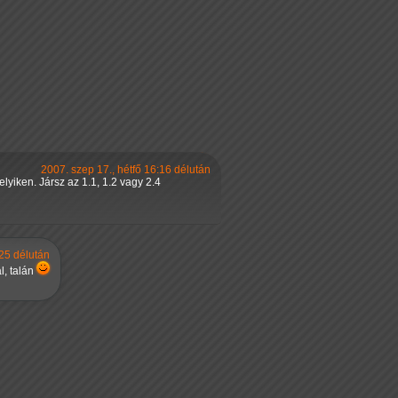
2007. szep 17., hétfő 16:16 délután
yiken. Jársz az 1.1, 1.2 vagy 2.4
:25 délután
l, talán