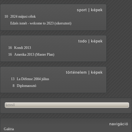
sport
|
képek
10
2024 májusi célok
Edzés ismét - welcome to 2023 (sikersztori)
todo
|
képek
16
Kondi 2013
16
Amerika 2013 (Master Plan)
történelem
|
képek
13
La Défense 2004 július
8
Diplomaosztó
navigáció
Galéria