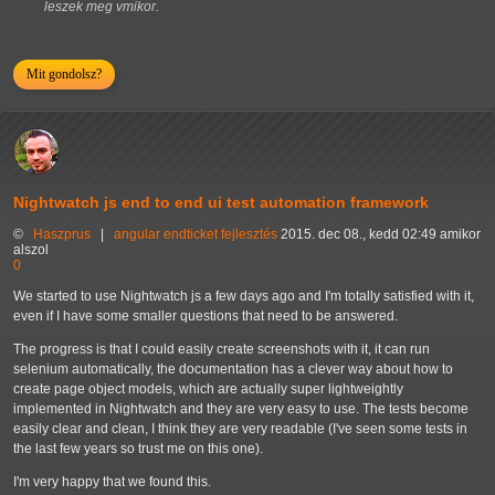
leszek meg vmikor.
Mit gondolsz?
Nightwatch js end to end ui test automation framework
©
Haszprus
|
angular
endticket
fejlesztés
2015. dec 08., kedd 02:49 amikor
alszol
0
We started to use Nightwatch js a few days ago and I'm totally satisfied with it,
even if I have some smaller questions that need to be answered.
The progress is that I could easily create screenshots with it, it can run
selenium automatically, the documentation has a clever way about how to
create page object models, which are actually super lightweightly
implemented in Nightwatch and they are very easy to use. The tests become
easily clear and clean, I think they are very readable (I've seen some tests in
the last few years so trust me on this one).
I'm very happy that we found this.