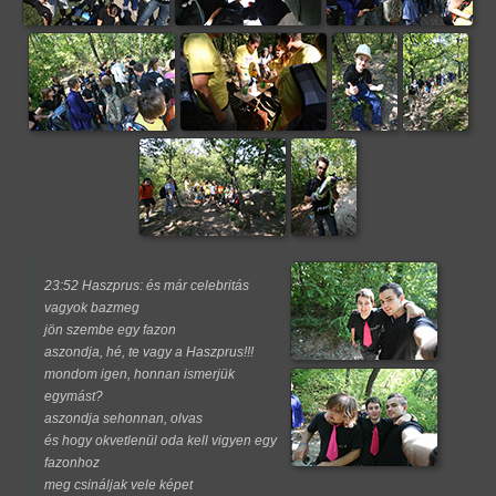
23:52 Haszprus: és már celebritás
vagyok bazmeg
jön szembe egy fazon
aszondja, hé, te vagy a Haszprus!!!
mondom igen, honnan ismerjük
egymást?
aszondja sehonnan, olvas
és hogy okvetlenül oda kell vigyen egy
fazonhoz
meg csináljak vele képet