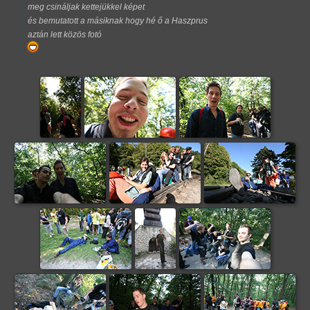
meg csináljak kettejükkel képet
és bemutatott a másiknak hogy hé ő a Haszprus
aztán lett közös fotó