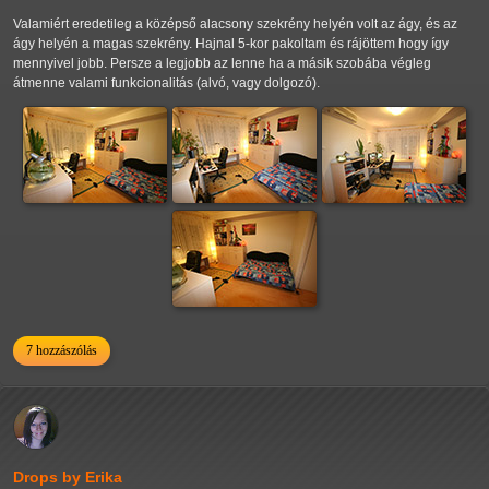
Valamiért eredetileg a középső alacsony szekrény helyén volt az ágy, és az
ágy helyén a magas szekrény. Hajnal 5-kor pakoltam és rájöttem hogy így
mennyivel jobb. Persze a legjobb az lenne ha a másik szobába végleg
átmenne valami funkcionalitás (alvó, vagy dolgozó).
7 hozzászólás
Drops by Erika