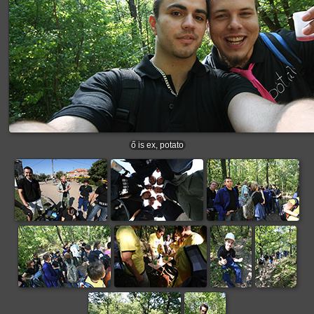
ő is ex, potato