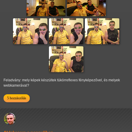
Feladvány: mely képek készültek tükörreflexes fényképezővel, és melyek
webkamerával?
5 hozzászólás