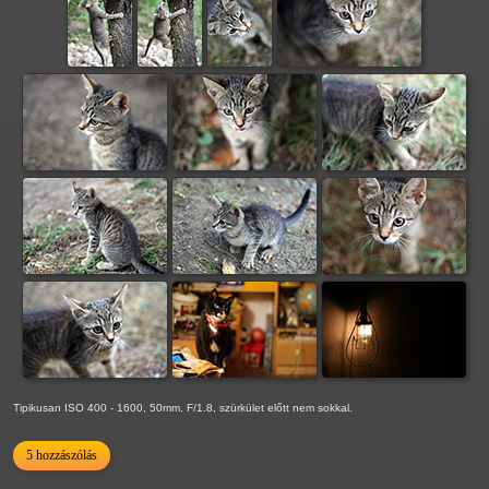
Tipikusan ISO 400 - 1600, 50mm, F/1.8, szürkület előtt nem sokkal.
5 hozzászólás