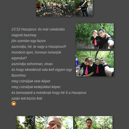
23:52 Haszprus: és már celebritás
vagyok bazmeg
jön szembe egy fazon
aszondja, hé, te vagy a Haszprus!!!
mondom igen, honnan ismerjük
egymást?
aszondja sehonnan, olvas
és hogy okvetlenül oda kell vigyen egy
fazonhoz
meg csináljak vele képet
meg csináljak kettejükkel képet
és bemutatott a másiknak hogy hé ő a Haszprus
aztán lett közös fotó