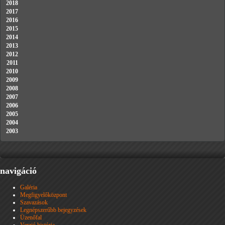
2018
2017
2016
2015
2014
2013
2012
2011
2010
2009
2008
2007
2006
2005
2004
2003
navigáció
Galéria
Megfigyelőközpont
Szavazások
Legnépszerűbb bejegyzések
Üzenőfal